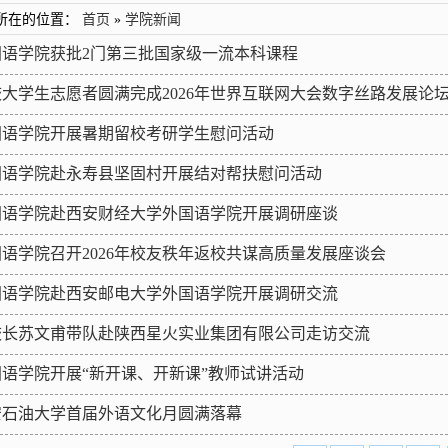
所在的位置：
首页
»
学院新闻
国语学院获批2门第三批国家级一流本科课程
大学生志愿者圆满完成2026年世界互联网大会数字丝路发展论坛..
国语学院开展暑期留校考研学生慰问活动
国语学院赴永寿县坚固村开展结对帮扶慰问活动
国语学院赴西安财经大学外国语学院开展调研座谈
语学院召开2026年校友秩年返校共谋高质量发展座谈会
国语学院赴西安邮电大学外国语学院开展调研交流
校长苏文甫带队赴陕西星火实业集团有限公司走访交流
国语学院开展“新开课、开新课”教师试讲活动
安石油大学首届外语文化月圆满落幕